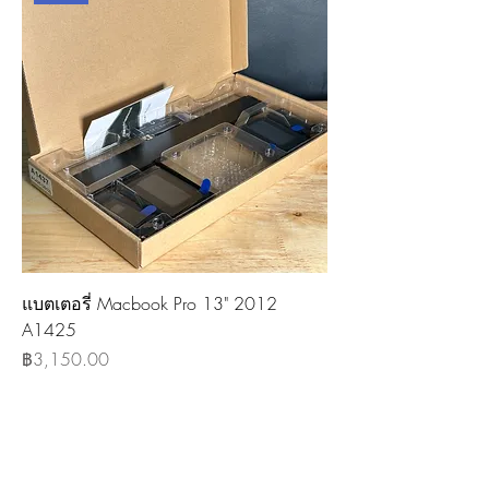
แบตเตอรี่ Macbook Pro 13" 2012
A1425
ราคา
฿3,150.00
รีวิวการเปลี่ยนอะไหล่
และงานซ่อมเครื่อง