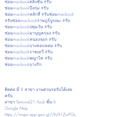
ซ่อมmacbookตลิ่งชัน #รับ
ซ่อมmacbookบึงกุ่ม #รับ
ซ่อมmacbookหลักสี่ #รับซ่อมmacbook 
#รับซ่อมmacbookราษฎร์บูรณะ #รับ
ซ่อมmacbookปทุมวัน #รับ
ซ่อมmacbookมาบุญครอง #รับ
ซ่อมmacbookหนองจอก #รับ
ซ่อมmacbookบางคอแหลม #รับ
ซ่อมmacbookราชเทวี #รับ
ซ่อมmacbookพญาไท #รับ
ซ่อมmacbookบางรัก 
ติดต่อ มี 8 สาขา งานด่วนรอรับได้เลย
ครับ
สาขา Terminal21 Asok ชั้น 6
Google Map. 
https://maps.app.goo.gl/j9u91ZwPQc