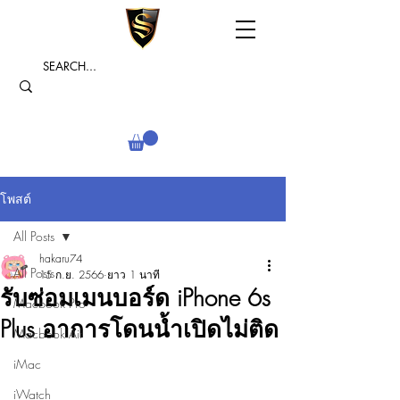
โพสต์
All Posts
hakaru74
All Posts
15 ก.ย. 2566
ยาว 1 นาที
รับซ่อมเมนบอร์ด iPhone 6s
Macbook Pro
Plus อาการโดนน้ำเปิดไม่ติด
Macbook Air
iMac
iWatch