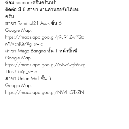
ซ่อมmacbookศรีนครินทร์ 
ติดต่อ มี 8 สาขา งานด่วนรอรับได้เลย
ครับ
สาขา Terminal21 Asok ชั้น 6
Google Map. 
https://maps.app.goo.gl/j9u91ZwPQc
MWEhJQ7?g_st=ic
สาขา Mega Bangna ชั้น 1 หน้าบิ๊กซี
Google Map. 
https://maps.app.goo.gl/6viwAvgbVwg
1RzUT6?g_st=ic
สาขา Union Mall ชั้น B
Google Map. 
https://maps.app.goo.gl/NWhiGTxZN
WsTU6Wr7?g_st=ic
สาขา ประเวศ สำนักงานใหญ่ ตรงข้าม
เมกะ บางนา
Google Map. 
https://maps.app.goo.gl/WsfMZekSdpk