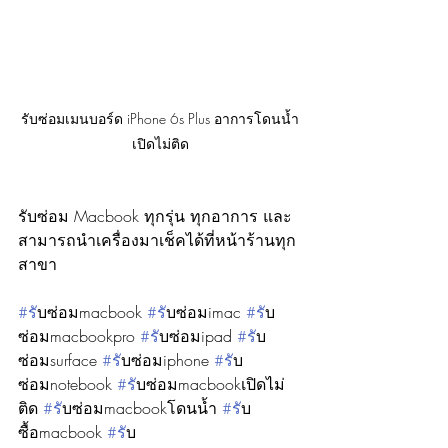
รับซ่อมเมนบอร์ด iPhone 6s Plus อาการโดนน้ำ
เปิดไม่ติด
รับซ่อม Macbook ทุกรุ่น ทุกอาการ และ
สามารถนำเครื่องมาเช็คได้ที่หน้าร้านทุก
สาขา
#ร
ับซ่อมmacbook 
#ร
ับซ่อมimac 
#ร
ับ
ซ่อมmacbookpro 
#ร
ับซ่อมipad 
#ร
ับ
ซ่อมsurface 
#ร
ับซ่อมiphone 
#ร
ับ
ซ่อมnotebook 
#ร
ับซ่อมmacbookเปิดไม่
ติด 
#ร
ับซ่อมmacbookโดนน้ำ 
#ร
ับ
ซื้อmacbook 
#ร
ับ