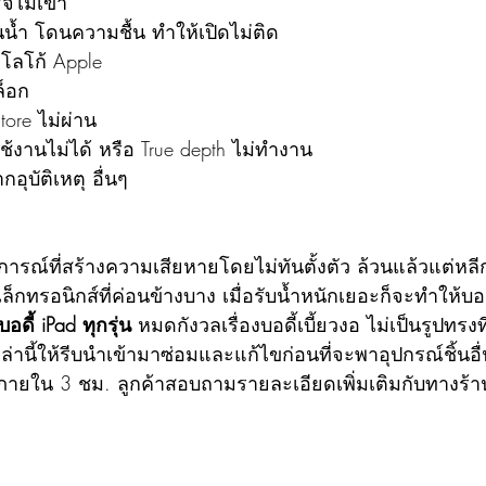
จไม่เข้า
น้ำ โดนความชื้น ทำให้เปิดไม่ติด
งโลโก้ Apple
ล็อก
tore ไม่ผ่าน
ช้งานไม่ได้ หรือ True depth ไม่ทำงาน
อุบัติเหตุ อื่นๆ
หตุการณ์ที่สร้างความเสียหายโดยไม่ทันตั้งตัว ล้วนแล้วแต่หลีกห
ิเล็กทรอนิกส์ที่ค่อนข้างบาง เมื่อรับน้ำหนักเยอะก็จะทำให้บอด
อดี้ iPad ทุกรุ่น
 หมดกังวลเรื่องบอดี้เบี้ยวงอ ไม่เป็นรูปทรง
่านี้ให้รีบนำเข้ามาซ่อมและแก้ไขก่อนที่จะพาอุปกรณ์ชิ้นอื
ายใน 3 ชม. ลูกค้าสอบถามรายละเอียดเพิ่มเติมกับทางร้า