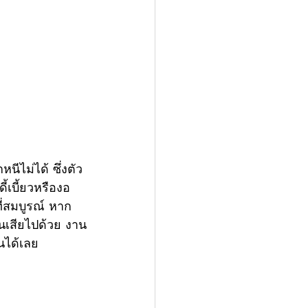
นีไม่ได้ ซึ่งตัว 
ี้เบี้ยวหรืองอ
ที่สมบูรณ์ หาก
่นเสียไปด้วย งาน
นได้เลย