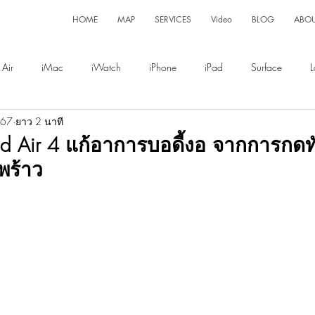
HOME
MAP
SERVICES
Video
BLOG
ABO
Air
iMac
iWatch
iPhone
iPad
Surface
L
567
ยาว 2 นาที
Display
Magsafe
Pad Air 4 แก้อาการบอดี้งอ จากการกดท
พร้าว