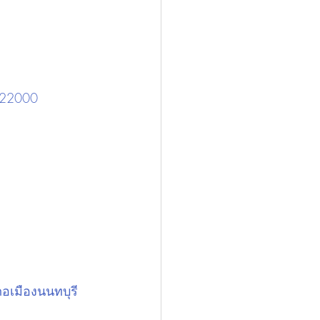
ี 22000
ภอเมืองนนทบุรี 