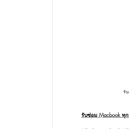
รั
รับซ่อม Macbook ทุก