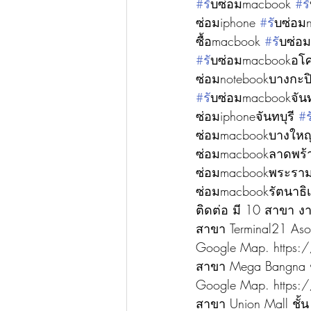
#ร
ับซ่อมmacbook 
#ร
ซ่อมiphone 
#ร
ับซ่อม
ซื้อmacbook 
#ร
ับซ่อ
#ร
ับซ่อมmacbookอโ
ซ่อมnotebookบางกะปิ
#ร
ับซ่อมmacbookจันท
ซ่อมiphoneจันทบุรี 
#
ซ่อมmacbookบางใหญ
ซ่อมmacbookลาดพร้
ซ่อมmacbookพระรา
ซ่อมmacbookรัตนาธิเ
ติดต่อ มี 10 สาขา ง
สาขา Terminal21 Asok
Google Map. https:/
สาขา Mega Bangna ชั้
Google Map. https
สาขา Union Mall ชั้น