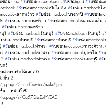
ับซ่อมimac 
#ร
ับซ่อมmacbookpro 
#ร
ับซ่อมipad 
#ร
ับซ่อมsu
notebook 
#ร
ับซ่อมmacbookเปิดไม่ติด 
#ร
ับซ่อมmacbookโด
มmacbookลาดพร้าว 
#ร
ับซ่อมmacbookบางกะปิ 
#ร
ับซ่อมm
ศก 
#ร
ับซ่อมmacลาดพร้าว 
#ร
ับซ่อมmacbookเดอะมอลล์บาง
 
#ร
ับซ่อมmacลาดพร้าว
บุรี 
#ร
ับซ่อมmacbookจันทบุรี 
#ร
ับซ่อมnotebookจันทบุรี 
#
ร
ับซ่อมipadจันทบุรี 
#ร
ับซ่อมmacจันทบุรี 
#ร
ับซ่อมmacbook
่ 
#ร
ับซ่อมmacbookท่าพระ 
#ร
ับซ่อมmacbookงามวงศ์วาน 
าว 
#ร
ับซ่อมmacbookท่าพระ 
#ร
ับซ่อมmacbookบุคคโล 
#ร
ับ
ม2 
#ร
ับซ่อมmacbookท่าพระ 
#ร
ับซ่อมmacbookนนทบุรี 
#ร
ั
บศร์
านด่วนรอรับได้เลยครับ
 ชั้น 2
/g.page/SmileITServiceAsoke?gm
น 1 หน้าบิ๊กซี
://g.page/r/Ca57QssEufYVEAE
 B