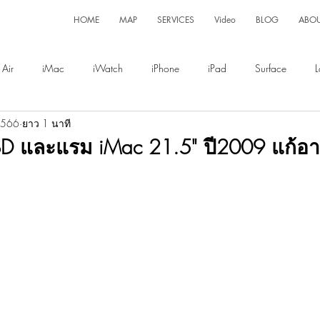
HOME
MAP
SERVICES
Video
BLOG
ABO
Air
iMac
iWatch
iPhone
iPad
Surface
L
 2566
ยาว 1 นาที
Display
Magsafe
SD และแรม iMac 21.5" ปี2009 แก้อา