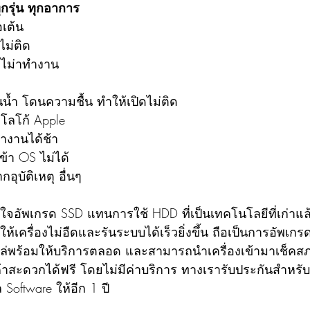
ุกรุ่น ทุกอาการ
เต้น
ไม่ติด
งไม่าทำงาน
น้ำ โดนความชื้น ทำให้เปิดไม่ติด
งโลโก้ Apple
ำงานได้ช้า
ข้า OS ไม่ได้
อุบัติเหตุ อื่นๆ
ห้เครื่องไม่อืดและรันระบบได้เร็วยิ่งขึ้น ถือเป็นการอัพเกรดเค
่พร้อมให้บริการตลอด และสามารถนำเครื่องเข้ามาเช็คสภา
้าสะดวกได้ฟรี โดยไม่มีค่าบริการ ทางเรารับประกันสำหรับ 
Software ให้อีก 1 ปี 