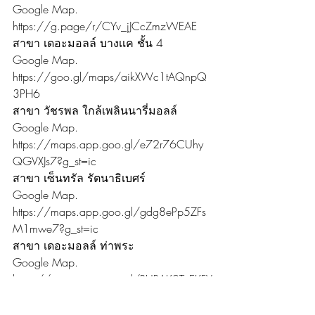
Google Map. 
https://g.page/r/CYv_jJCcZmzWEAE
สาขา เดอะมอลล์ บางเเค ชั้น 4
Google Map. 
https://goo.gl/maps/aikXWc1tAQnpQ
3PH6
สาขา วัชรพล ใกล้เพลินนารี่มอลล์
Google Map. 
https://maps.app.goo.gl/e72r76CUhy
QGVXJs7?g_st=ic
สาขา เซ็นทรัล รัตนาธิเบศร์
Google Map. 
https://maps.app.goo.gl/gdg8ePp5ZFs
M1mwe7?g_st=ic
สาขา เดอะมอลล์ ท่าพระ
Google Map. 
https://maps.app.goo.gl/RURAK2TxEKFY
41cC8?g_st=ic
ข้อมูลติดต่อ