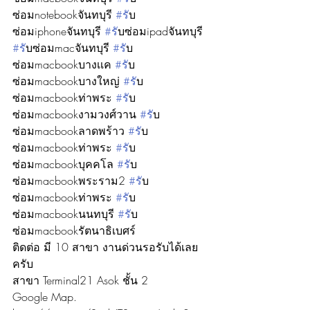
ซ่อมnotebookจันทบุรี 
#ร
ับ
ซ่อมiphoneจันทบุรี 
#ร
ับซ่อมipadจันทบุรี 
#ร
ับซ่อมmacจันทบุรี 
#ร
ับ
ซ่อมmacbookบางเเค 
#ร
ับ
ซ่อมmacbookบางใหญ่ 
#ร
ับ
ซ่อมmacbookท่าพระ 
#ร
ับ
ซ่อมmacbookงามวงศ์วาน 
#ร
ับ
ซ่อมmacbookลาดพร้าว 
#ร
ับ
ซ่อมmacbookท่าพระ 
#ร
ับ
ซ่อมmacbookบุคคโล 
#ร
ับ
ซ่อมmacbookพระราม2 
#ร
ับ
ซ่อมmacbookท่าพระ 
#ร
ับ
ซ่อมmacbookนนทบุรี 
#ร
ับ
ซ่อมmacbookรัตนาธิเบศร์
ติดต่อ มี 10 สาขา งานด่วนรอรับได้เลย
ครับ
สาขา Terminal21 Asok ชั้น 2
Google Map. 