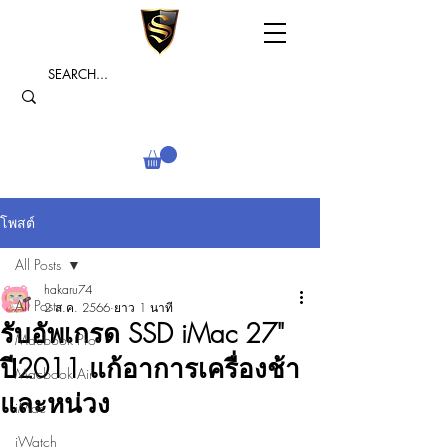
โพสต์
All Posts
hakaru74
All Posts
2 ส.ค. 2566
ยาว 1 นาที
รับอัพเกรด SSD iMac 27"
Macbook Pro
ปี2011 แก้อาการเครื่องช้า
Macbook Air
และหน่วง
iMac
iWatch