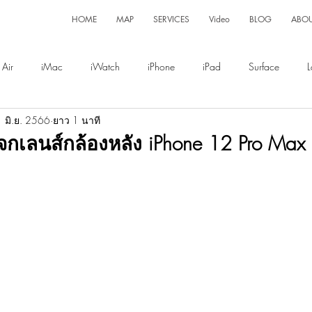
HOME
MAP
SERVICES
Video
BLOG
ABO
Air
iMac
iWatch
iPhone
iPad
Surface
L
 มิ.ย. 2566
ยาว 1 นาที
Display
Magsafe
ะจกเลนส์กล้องหลัง iPhone 12 Pro Max