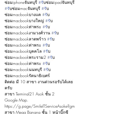
ซ่อมiphoneจันทบุรี 
#ร
ับซ่อมipadจันทบุรี 
#ร
ับซ่อมmacจันทบุรี 
#ร
ับ
ซ่อมmacbookบางเเค 
#ร
ับ
ซ่อมmacbookบางใหญ่ 
#ร
ับ
ซ่อมmacbookท่าพระ 
#ร
ับ
ซ่อมmacbookงามวงศ์วาน 
#ร
ับ
ซ่อมmacbookลาดพร้าว 
#ร
ับ
ซ่อมmacbookท่าพระ 
#ร
ับ
ซ่อมmacbookบุคคโล 
#ร
ับ
ซ่อมmacbookพระราม2 
#ร
ับ
ซ่อมmacbookท่าพระ 
#ร
ับ
ซ่อมmacbookนนทบุรี 
#ร
ับ
ซ่อมmacbookรัตนาธิเบศร์
ติดต่อ มี 10 สาขา งานด่วนรอรับได้เลย
ครับ
สาขา Terminal21 Asok ชั้น 2
Google Map. 
https://g.page/SmileITServiceAsoke?gm
สาขา Mega Bangna ชั้น 1 หน้าบิ๊กซี