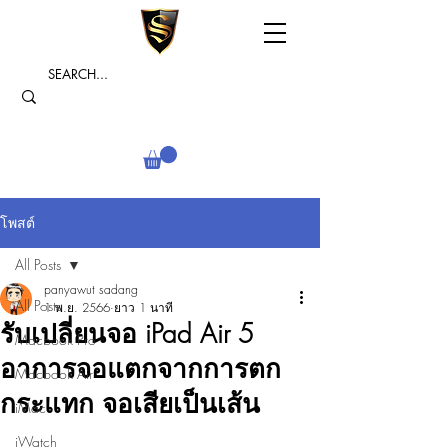
โพสต์
All Posts
panyawut sadang
All Posts
1 พ.ย. 2566
ยาว 1 นาที
รับเปลี่ยนจอ iPad Air 5
Macbook Pro
อาการจอแตกจากการตก
Macbook Air
กระแทก จอเสียเป็นเส้น
iMac
iWatch