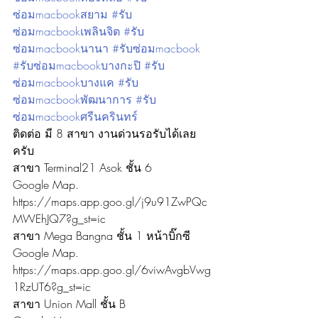
ซ่อมmacbookสยาม
#รับ
ซ่อมmacbookเพลินจิต
#รับ
ซ่อมmacbookนานา
#รับซ่อมmacbook
#รับซ่อมmacbookบางกะปิ
#รับ
ซ่อมmacbookบางแค
#รับ
ซ่อมmacbookพัฒนาการ
#รับ
ซ่อมmacbookศรีนครินทร์
ติดต่อ มี 8 สาขา งานด่วนรอรับได้เลย
ครับ
สาขา Terminal21 Asok ชั้น 6
Google Map. 
https://maps.app.goo.gl/j9u91ZwPQc
MWEhJQ7?g_st=ic
สาขา Mega Bangna ชั้น 1 หน้าบิ๊กซี
Google Map. 
https://maps.app.goo.gl/6viwAvgbVwg
1RzUT6?g_st=ic
สาขา Union Mall ชั้น B