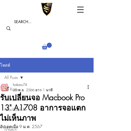
โพสต์
All Posts
hakaru74
All Posts
20 พ.ย. 2566
ยาว 1 นาที
รับเปลี่ยนจอ Macbook Pro
Macbook Pro
13" A1708 อาการจอแตก
Macbook Air
ไม่เห็นภาพ
iMac
อัปเดตเมื่อ
9 ม.ค. 2567
iWatch