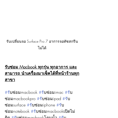
รับเปลี่ยนจอ Surface Pro 7 อาการจอทัชสกรีน
ไม่ได้
รับซ่อม Macbook ทุกรุ่น ทุกอาการ และ
สามารถ นำเครื่องมาเช็คได้ที่หน้าร้านทุก
สาขา
#ร
ับซ่อมmacbook 
#ร
ับซ่อมimac 
#ร
ับ
ซ่อมmacbookpro 
#ร
ับซ่อมipad 
#ร
ับ
ซ่อมsurface 
#ร
ับซ่อมiphone 
#ร
ับ
ซ่อมnotebook 
#ร
ับซ่อมmacbookเปิดไม่
ติด 
#ร
ับซ่อมmacbookโดนน้ำ 
#ร
ับ