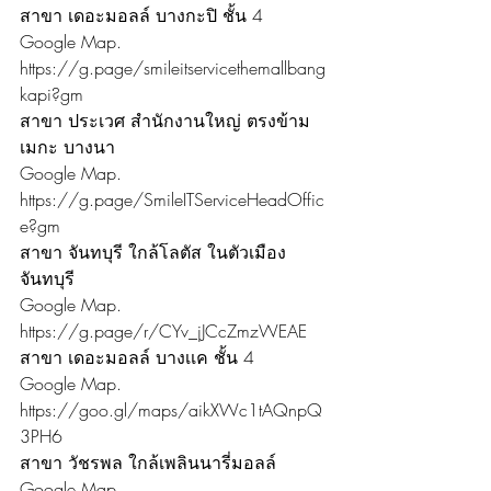
สาขา เดอะมอลล์ บางกะปิ ชั้น 4
Google Map. 
https://g.page/smileitservicethemallbang
kapi?gm
สาขา ประเวศ สำนักงานใหญ่ ตรงข้าม
เมกะ บางนา
Google Map. 
https://g.page/SmileITServiceHeadOffic
e?gm
สาขา จันทบุรี ใกล้โลตัส ในตัวเมือง
จันทบุรี
Google Map. 
https://g.page/r/CYv_jJCcZmzWEAE
สาขา เดอะมอลล์ บางเเค ชั้น 4
Google Map. 
https://goo.gl/maps/aikXWc1tAQnpQ
3PH6
สาขา วัชรพล ใกล้เพลินนารี่มอลล์
Google Map. 