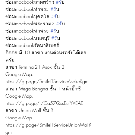
ซ่อมmacbookลาดพร้าว 
#ร
ับ
ซ่อมmacbookท่าพระ 
#ร
ับ
ซ่อมmacbookบุคคโล 
#ร
ับ
ซ่อมmacbookพระราม2 
#ร
ับ
ซ่อมmacbookท่าพระ 
#ร
ับ
ซ่อมmacbookนนทบุรี 
#ร
ับ
ซ่อมmacbookรัตนาธิเบศร์
ติดต่อ มี 10 สาขา งานด่วนรอรับได้เลย
ครับ
สาขา Terminal21 Asok ชั้น 2
Google Map. 
https://g.page/SmileITServiceAsoke?gm
สาขา Mega Bangna ชั้น 1 หน้าบิ๊กซี
Google Map. 
https://g.page/r/Ca57QssEufYVEAE
สาขา Union Mall ชั้น B
Google Map. 
https://g.page/SmileITServiceUnionMall?
gm