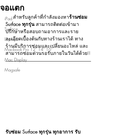
จอแตก
iPhone
     สำหรับลูกค้าที่กำลังมองหา
ร้านซ่อม 
iPad
Surface ทุกรุ่น
 สามารถติดต่อเข้ามา
Surface
ปรึกษาหรือสอบถามอาการและราย
ละเอียดเบื้องต้นกับทางร้านเราได้ ทาง
Laptop
ร้านมีบริการซ่อมและเปลี่ยนอะไหล่ และ
Macbook Pro 12" 14" 16"
สามารถซ่อมด่วนรอรับภายในวันได้ด้วย!!
Mac Display
Magsafe
รับซ่อม Surface ทุกรุ่น ทุกอาการ รับ