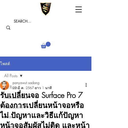
โพสต์
All Posts
panyawut sadang
All Posts
22 มี.ค. 2567
ยาว 1 นาที
รับเปลี่ยนจอ Surface Pro 7
Macbook Pro
ต้องการเปลี่ยนหน้าจอหรือ
Macbook Air
ไม่ ปัญหาและวิธีแก้ปัญหา
iMac
หน้าจอสัมผัสไม่ติด และหน้า
iWatch