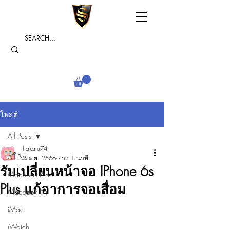
โพสต์
All Posts
hakaru74
All Posts
2 ก.ย. 2566
ยาว 1 นาที
รับเปลี่ยนหน้าจอ IPhone 6s
Macbook Pro
Plus แก้อาการจอเสื่อม
Macbook Air
iMac
iWatch