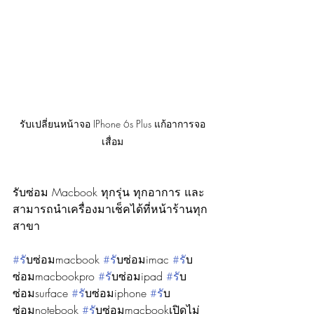
รับเปลี่ยนหน้าจอ IPhone 6s Plus แก้อาการจอ
เสื่อม
รับซ่อม Macbook ทุกรุ่น ทุกอาการ และ
สามารถนำเครื่องมาเช็คได้ที่หน้าร้านทุก
สาขา
#ร
ับซ่อมmacbook 
#ร
ับซ่อมimac 
#ร
ับ
ซ่อมmacbookpro 
#ร
ับซ่อมipad 
#ร
ับ
ซ่อมsurface 
#ร
ับซ่อมiphone 
#ร
ับ
ซ่อมnotebook 
#ร
ับซ่อมmacbookเปิดไม่