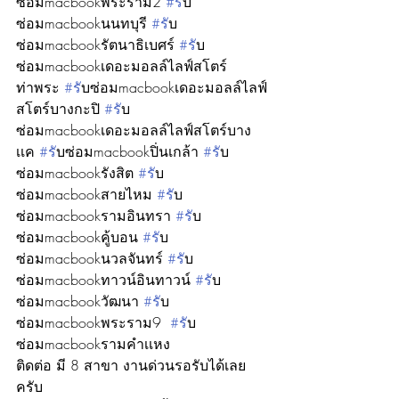
ซ่อมmacbookพระราม2 
#ร
ับ
ซ่อมmacbookนนทบุรี 
#ร
ับ
ซ่อมmacbookรัตนาธิเบศร์ 
#ร
ับ
ซ่อมmacbookเดอะมอลล์ไลฟ์สโตร์
ท่าพระ 
#ร
ับซ่อมmacbookเดอะมอลล์ไลฟ์
สโตร์บางกะปิ 
#ร
ับ
ซ่อมmacbookเดอะมอลล์ไลฟ์สโตร์บาง
เเค 
#ร
ับซ่อมmacbookปิ่นเกล้า 
#ร
ับ
ซ่อมmacbookรังสิต 
#ร
ับ
ซ่อมmacbookสายไหม 
#ร
ับ
ซ่อมmacbookรามอินทรา 
#ร
ับ
ซ่อมmacbookคู้บอน 
#ร
ับ
ซ่อมmacbookนวลจันทร์ 
#ร
ับ
ซ่อมmacbookทาวน์อินทาวน์ 
#ร
ับ
ซ่อมmacbookวัฒนา 
#ร
ับ
ซ่อมmacbookพระราม9  
#ร
ับ
ซ่อมmacbookรามคำเเหง 
ติดต่อ มี 8 สาขา งานด่วนรอรับได้เลย
ครับ