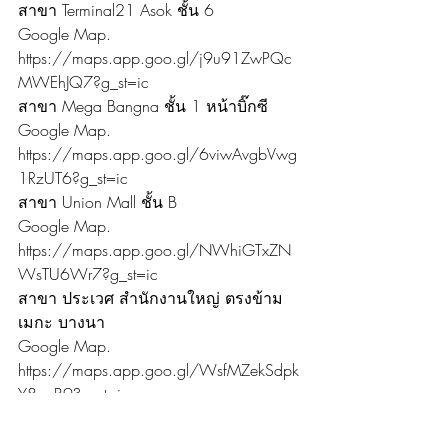
สาขา Terminal21 Asok ชั้น 6
Google Map. 
https://maps.app.goo.gl/j9u91ZwPQc
MWEhJQ7?g_st=ic
สาขา Mega Bangna ชั้น 1 หน้าบิ๊กซี
Google Map. 
https://maps.app.goo.gl/6viwAvgbVwg
1RzUT6?g_st=ic
สาขา Union Mall ชั้น B
Google Map. 
https://maps.app.goo.gl/NWhiGTxZN
WsTU6Wr7?g_st=ic
สาขา ประเวศ สำนักงานใหญ่ ตรงข้าม
เมกะ บางนา
Google Map. 
https://maps.app.goo.gl/WsfMZekSdpk
Y8guB9?g_st=ic
สาขา จันทบุรี ใกล้โลตัส ในตัวเมือง
จันทบุรี