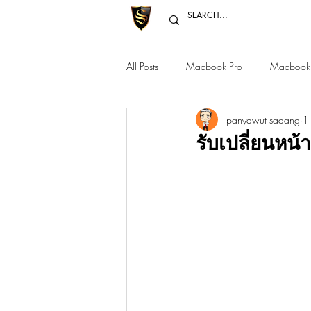
All Posts
Macbook Pro
Macbook 
panyawut sadang
1
Macbook Pro 12" 14" 16"
Mac 
รับเปลี่ยนหน้