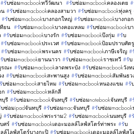
 
#ร
ับซ่อมmacbookทวีวัฒนา  
#ร
ับซ่อมmacbookคลองเตย 
#
าน 
#ร
ับซ่อมmacbookคลองสามวา 
#ร
ับซ่อมmacbookทุ่งครุ 
 
#ร
ับซ่อมmacbookบางกอกใหญ่ 
#ร
ับซ่อมmacbookบางกอก
ทียน  
#ร
ับซ่อมmacbookบางคอแหลม 
#ร
ับซ่อมmacbookบาง
ด 
#ร
ับซ่อมmacbookบางรัก 
#ร
ับซ่อมmacbookบึงกุ่ม 
#ร
ับ
 
#ร
ับซ่อมmacbookประเวศ 
#ร
ับซ่อมmacbookป้อมปราบศัตรู
 
#ร
ับซ่อมmacbookพระนคร 
#ร
ับซ่อมmacbookภาษีเจริญ 
#
#ร
ับซ่อมmacbookยานนาวา 
#ร
ับซ่อมmacbookราชเทวี 
#ร
ับ
บูรณะ 
#ร
ับซ่อมmacbookลาดพระบัง 
#ร
ับซ่อมmacbookวัง
วง 
#ร
ับซ่อมmacbookสะพานสูง 
#ร
ับซ่อมmacbookสัมพันธวง
ร
ับซ่อมmacbookสายไหม 
#ร
ับซ่อมmacbookหนองแขม 
#ร
ั
อก 
#ร
ับซ่อมmacbookหลักสี่ 
บุรี 
#ร
ับซ่อมmacbookจันทบุรี 
#ร
ับซ่อมnotebookจันทบุรี 
#
ร
ับซ่อมipadจันทบุรี 
#ร
ับซ่อมmacจันทบุรี 
#ร
ับซ่อมmacbook
่ 
#ร
ับซ่อมmacbookพระราม2 
#ร
ับซ่อมmacbookนนทบุรี 
#
บศร์ 
#ร
ับซ่อมmacbookเดอะมอลล์ไลฟ์สโตร์ท่าพระ 
#ร
ับ
ล์ไลฟ์สโตร์บางกะปิ 
#ร
ับซ่อมmacbookเดอะมอลล์ไลฟ์สโต