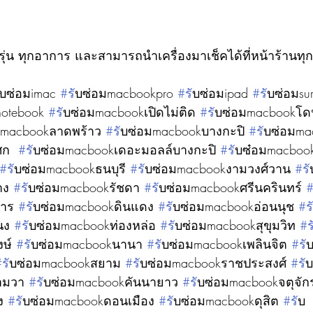
รุ่น ทุกอาการ และสามารถนำเครื่องมาเช็คได้ที่หน้าร้านท
ับซ่อมimac 
#ร
ับซ่อมmacbookpro 
#ร
ับซ่อมipad 
#ร
ับซ่อมsu
notebook 
#ร
ับซ่อมmacbookเปิดไม่ติด 
#ร
ับซ่อมmacbookโด
มmacbookลาดพร้าว 
#ร
ับซ่อมmacbookบางกะปิ 
#ร
ับซ่อมm
ก  
#ร
ับซ่อมmacbookเดอะมอลล์บางกะปิ 
#ร
ับซ๋อมmacboo
#ร
ับซ่อมmacbookธนบุรี 
#ร
ับซ่อมmacbookงามวงศ์วาน 
#ร
าง 
#ร
ับซ่อมmacbookรัชดา 
#ร
ับซ่อมmacbookศรีนครินทร์ 
าร 
#ร
ับซ่อมmacbookดินแดง 
#ร
ับซ่อมmacbookอ่อนนุช 
#ร
นง 
#ร
ับซ่อมmacbookท่องหล่อ 
#ร
ับซ่อมmacbookสุขุมวิท 
#
ษ์ 
#ร
ับซ่อมmacbookนานา 
#ร
ับซ่อมmacbookเพลินจิต 
#ร
ั
#ร
ับซ่อมmacbookสยาม 
#ร
ับซ่อมmacbookราชประสงศ์ 
#ร
ับ
ามวา 
#ร
ับซ่อมmacbookคันนายาว 
#ร
ับซ่อมmacbookจตุจัก
ง 
#ร
ับซ่อมmacbookดอนเมือง 
#ร
ับซ่อมmacbookดุสิต 
#ร
ับ