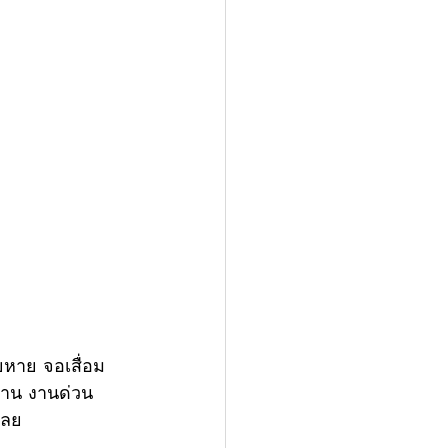
ยหาย จอเสื่อม 
ท่าน งานด่วน
เลย