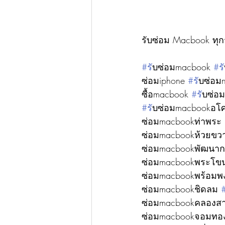
รับซ่อม Macbook ทุก
#ร
ับซ่อมmacbook 
#ร
ซ่อมiphone 
#ร
ับซ่อม
ซื้อmacbook 
#ร
ับซ่อ
#ร
ับซ่อมmacbookอโศ
ซ่อมmacbookท่าพระ 
ซ่อมmacbookห้วยขว
ซ่อมmacbookพัฒนาก
ซ่อมmacbookพระโข
ซ่อมmacbookพร้อมพง
ซ่อมmacbookชิดลม 
ซ่อมmacbookคลองส
ซ่อมmacbookจอมทอ