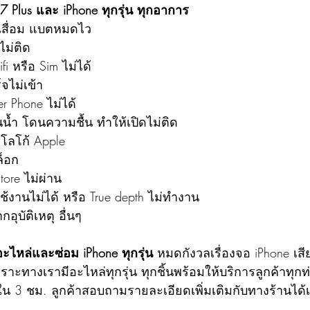
 7 Plus และ iPhone ทุกรุ่น ทุกอาการ
เสื่อม แบตหมดไว
ไม่ติด
i หรือ Sim ไม่ได้
จไม่เข้า
r Phone ไม่ได้
น้ำ โดนความชื้น ทำให้เปิดไม่ติด
งโลโก้ Apple
ล็อก 
tore ไม่ผ่าน
ช้งานไม่ได้ หรือ True depth ไม่ทำงาน
อุบัติเหตุ อื่นๆ
อะไหล่และซ่อม iPhone ทุกรุ่น
 หมดกังวลเรื่องจอ iPhone เสี
าะทางเรามีอะไหล่ทุกรุ่น ทุกชิ้นพร้อมให้บริการลูกค้าทุก
 3 ชม. ลูกค้าสอบถามรายละเอียดเพิ่มเติมกับทางร้านได้