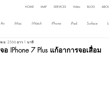
HOME
MAP
SERVICES
Video
BLOG
ABO
Air
iMac
iWatch
iPhone
iPad
Surface
L
 พ.ย. 2566
ยาว 1 นาที
Display
Magsafe
าจอ IPhone 7 Plus แก้อาการจอเสื่อม