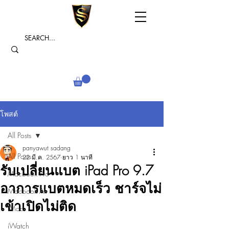
โพสต์
All Posts
panyawut sadang
All Posts
22 มี.ค. 2567
ยาว 1 นาที
รับเปลี่ยนแบต iPad Pro 9.7
Macbook Pro
อาการแบตหมดเร็ว ชาร์จไม่
Macbook Air
เข้าเปิดไม่ติด
iMac
iWatch