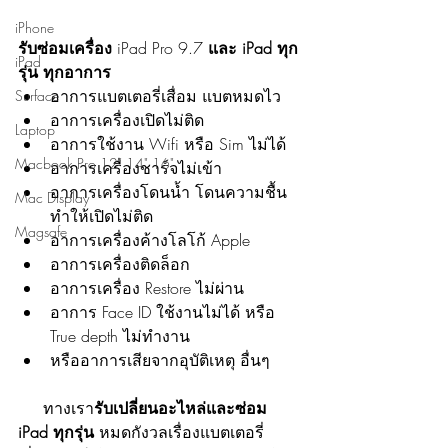
iPhone
รับซ่อมเครื่อง 
iPad Pro 9.7
 และ iPad ทุก
iPad
รุ่น ทุกอาการ
อาการแบตเตอรี่เสื่อม แบตหมดไว
Surface
อาการเครื่องเปิดไม่ติด
Laptop
อาการใช้งาน Wifi หรือ Sim ไม่ได้
Macbook Pro 12" 14" 16"
อาการเครื่องชาร์จไม่เข้า
อาการเครื่องโดนน้ำ โดนความชื้น 
Mac Display
ทำให้เปิดไม่ติด
Magsafe
อาการเครื่องค้างโลโก้ Apple
อาการเครื่องติดล็อก 
อาการเครื่อง Restore ไม่ผ่าน
อาการ Face ID ใช้งานไม่ได้ หรือ 
True depth ไม่ทำงาน
หรืออาการเสียจากอุบัติเหตุ อื่นๆ
     ทางเรา
รับเปลี่ยนอะไหล่และซ่อม 
iPad ทุกรุ่น
 หมดกังวลเรื่องแบตเตอรี่