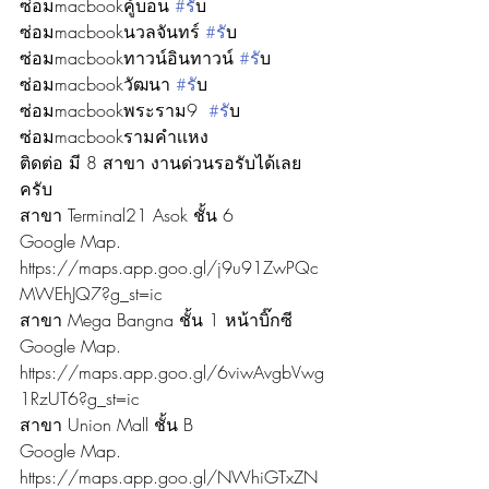
ซ่อมmacbookคู้บอน 
#ร
ับ
ซ่อมmacbookนวลจันทร์ 
#ร
ับ
ซ่อมmacbookทาวน์อินทาวน์ 
#ร
ับ
ซ่อมmacbookวัฒนา 
#ร
ับ
ซ่อมmacbookพระราม9  
#ร
ับ
ซ่อมmacbookรามคำเเหง 
ติดต่อ มี 8 สาขา งานด่วนรอรับได้เลย
ครับ
สาขา Terminal21 Asok ชั้น 6
Google Map. 
https://maps.app.goo.gl/j9u91ZwPQc
MWEhJQ7?g_st=ic
สาขา Mega Bangna ชั้น 1 หน้าบิ๊กซี
Google Map. 
https://maps.app.goo.gl/6viwAvgbVwg
1RzUT6?g_st=ic
สาขา Union Mall ชั้น B
Google Map. 
https://maps.app.goo.gl/NWhiGTxZN