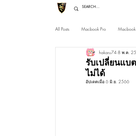
All Posts
Macbook Pro
Macbook 
hakaru74
8 พ.ค. 2
Macbook Pro 12" 14" 16"
Mac 
รับเปลี่ยนแ
ไม่ได้
อัปเดตเมื่อ
6 มิ.ย. 2566