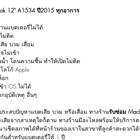
book 12" A1534 ปี2015 ทุกอาการ
านแบตเตอรี่ไม่ได้
ไม่ติด
สีย บวม เสื่อม
จไม่เข้า
น้ำ โดนความชื้น ทำให้เปิดไม่ติด
งโลโก้ Apple
ล็อก
ข้า OS ไม่ได้
อุบัติเหตุ อื่นๆ
นอาจประสบปัญหาแบตเสีย บวม หรือเสื่อม ทางร้าน
รับซ่อม Mac
จะเสียจากสาเหตุใดก็ตาม ทางร้านมีอะไหล่พร้อมให้บริกา
มาเช็คสภาพได้ที่หน้าร้านของเราในสาขาที่ลูกค้าสะดวกได้ฟ
ันสำหรับแบตเตอรี่ให้ 1 ปี