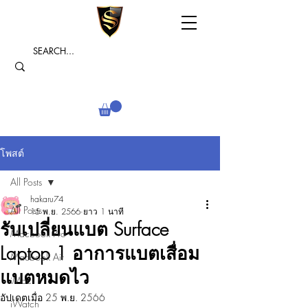
โพสต์
All Posts
hakaru74
All Posts
15 พ.ย. 2566
ยาว 1 นาที
รับเปลี่ยนแบต Surface
Macbook Pro
Laptop 1 อาการแบตเสื่อม
Macbook Air
แบตหมดไว
iMac
อัปเดตเมื่อ
25 พ.ย. 2566
iWatch