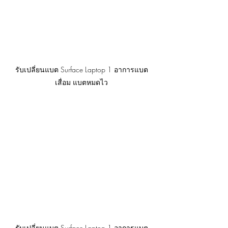
รับเปลี่ยนแบต Surface Laptop 1 อาการแบต
เสื่อม แบตหมดไว
รับเปลี่ยนแบต Surface Laptop 1 อาการแบต