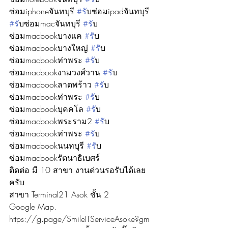
ซ่อมiphoneจันทบุรี 
#ร
ับซ่อมipadจันทบุรี 
#ร
ับซ่อมmacจันทบุรี 
#ร
ับ
ซ่อมmacbookบางเเค 
#ร
ับ
ซ่อมmacbookบางใหญ่ 
#ร
ับ
ซ่อมmacbookท่าพระ 
#ร
ับ
ซ่อมmacbookงามวงศ์วาน 
#ร
ับ
ซ่อมmacbookลาดพร้าว 
#ร
ับ
ซ่อมmacbookท่าพระ 
#ร
ับ
ซ่อมmacbookบุคคโล 
#ร
ับ
ซ่อมmacbookพระราม2 
#ร
ับ
ซ่อมmacbookท่าพระ 
#ร
ับ
ซ่อมmacbookนนทบุรี 
#ร
ับ
ซ่อมmacbookรัตนาธิเบศร์
ติดต่อ มี 10 สาขา งานด่วนรอรับได้เลย
ครับ
สาขา Terminal21 Asok ชั้น 2
Google Map. 
https://g.page/SmileITServiceAsoke?gm