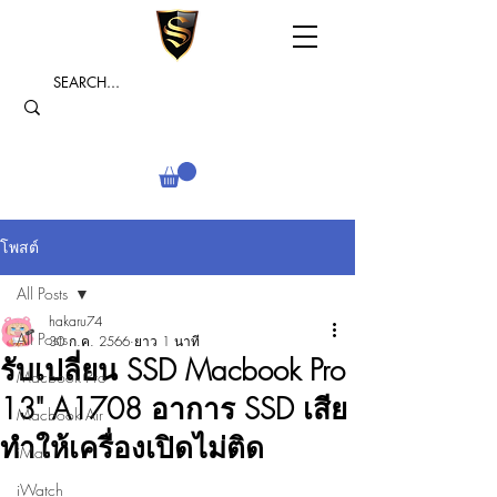
โพสต์
All Posts
hakaru74
All Posts
30 ก.ค. 2566
ยาว 1 นาที
รับเปลี่ยน SSD Macbook Pro
Macbook Pro
13" A1708 อาการ SSD เสีย
Macbook Air
ทำให้เครื่องเปิดไม่ติด
iMac
iWatch