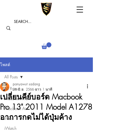
โพสต์
All Posts
panyawut sadang
All Posts
26 มิ.ย. 2566
ยาว 1 นาที
เปลี่ยนคีย์บอร์ด Macbook
Macbook Pro
Pro 13" 2011 Model A1278
Macbook Air
อาการกดไม่ได้ปุ่มค้าง
iMac
iWatch