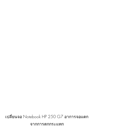
เปลี่ยนจอ Notebook HP 250 G7 อาการจอแตก
จากการตกกระแทก