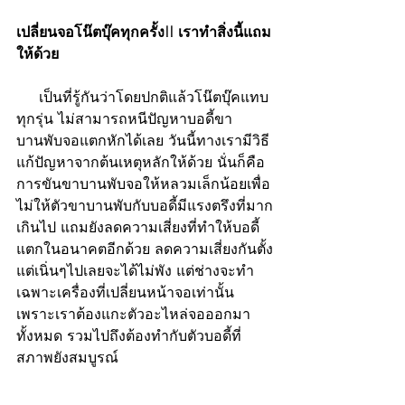
เปลี่ยนจอโน๊ตบุ๊คทุกครั้ง!! เราทำสิ่งนี้แถม
ให้ด้วย 
 เป็นที่รู้กันว่าโดยปกติแล้วโน๊ตบุ๊คแทบ
ทุกรุ่น ไม่สามารถหนีปัญหาบอดี้ขา
บานพับจอแตกหักได้เลย วันนี้ทางเรามีวิธี
แก้ปัญหาจากต้นเหตุหลักให้ด้วย นั่นก็คือ 
การขันขาบานพับจอให้หลวมเล็กน้อยเพื่อ
ไม่ให้ตัวขาบานพับกับบอดี้มีแรงตรึงที่มาก
เกินไป แถมยังลดความเสี่ยงที่ทำให้บอดี้
แตกในอนาคตอีกด้วย ลดความเสี่ยงกันตั้ง
แต่เนิ่นๆไปเลยจะได้ไม่พัง แต่ช่างจะทำ
เฉพาะเครื่องที่เปลี่ยนหน้าจอเท่านั้น 
เพราะเราต้องแกะตัวอะไหล่จอออกมา
ทั้งหมด รวมไปถึงต้องทำกับตัวบอดี้ที่
สภาพยังสมบูรณ์