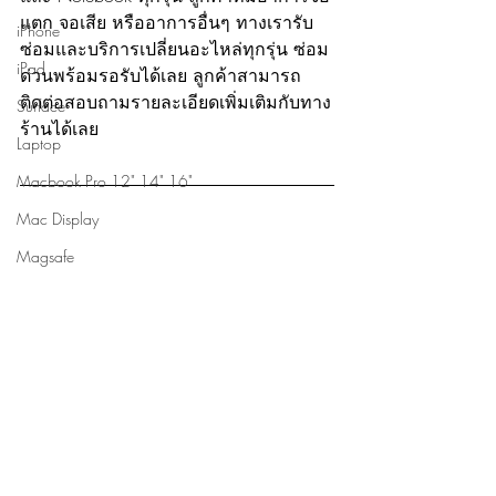
แตก จอเสีย หรืออาการอื่นๆ ทางเรารับ
iPhone
ซ่อมและบริการเปลี่ยนอะไหล่ทุกรุ่น ซ่อม
iPad
ด่วนพร้อมรอรับได้เลย ลูกค้าสามารถ
ติดต่อสอบถามรายละเอียดเพิ่มเติมกับทาง
Surface
ร้านได้เลย
Laptop
Macbook Pro 12" 14" 16"
Mac Display
Magsafe