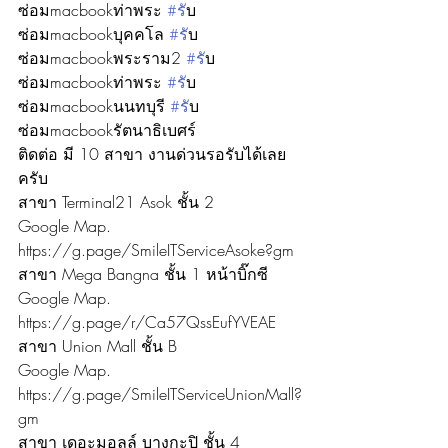
ซ่อมmacbookท่าพระ 
#ร
ับ
ซ่อมmacbookบุคคโล 
#ร
ับ
ซ่อมmacbookพระราม2 
#ร
ับ
ซ่อมmacbookท่าพระ 
#ร
ับ
ซ่อมmacbookนนทบุรี 
#ร
ับ
ซ่อมmacbookรัตนาธิเบศร์
ติดต่อ มี 10 สาขา งานด่วนรอรับได้เลย
ครับ
สาขา Terminal21 Asok ชั้น 2
Google Map. 
https://g.page/SmileITServiceAsoke?gm
สาขา Mega Bangna ชั้น 1 หน้าบิ๊กซี
Google Map. 
https://g.page/r/Ca57QssEufYVEAE
สาขา Union Mall ชั้น B
Google Map. 
https://g.page/SmileITServiceUnionMall?
gm
สาขา เดอะมอลล์ บางกะปิ ชั้น 4