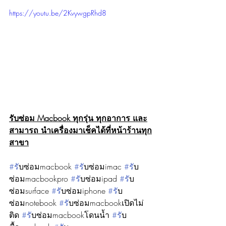
https://youtu.be/2KvywgpRhd8
รับซ่อม Macbook ทุกรุ่น ทุกอาการ และ
สามารถ นำเครื่องมาเช็คได้ที่หน้าร้านทุก
สาขา
#ร
ับซ่อมmacbook 
#ร
ับซ่อมimac 
#ร
ับ
ซ่อมmacbookpro 
#ร
ับซ่อมipad 
#ร
ับ
ซ่อมsurface 
#ร
ับซ่อมiphone 
#ร
ับ
ซ่อมnotebook 
#ร
ับซ่อมmacbookเปิดไม่
ติด 
#ร
ับซ่อมmacbookโดนน้ำ 
#ร
ับ