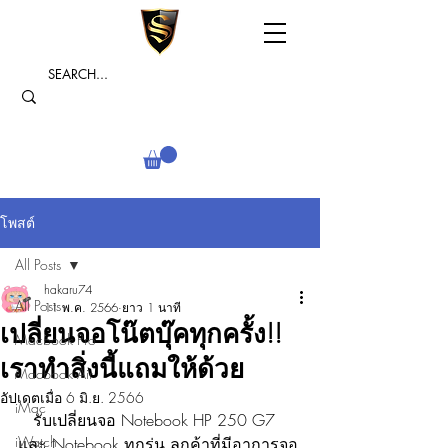
โพสต์
All Posts
hakaru74
All Posts
11 พ.ค. 2566
ยาว 1 นาที
เปลี่ยนจอโน๊ตบุ๊คทุกครั้ง!!
Macbook Pro
เราทำสิ่งนี้แถมให้ด้วย
Macbook Air
อัปเดตเมื่อ
6 มิ.ย. 2566
iMac
   รับเปลี่ยนจอ Notebook HP 250 G7 
iWatch
และ Notebook ทุกรุ่น ลูกค้าที่มีอาการจอ