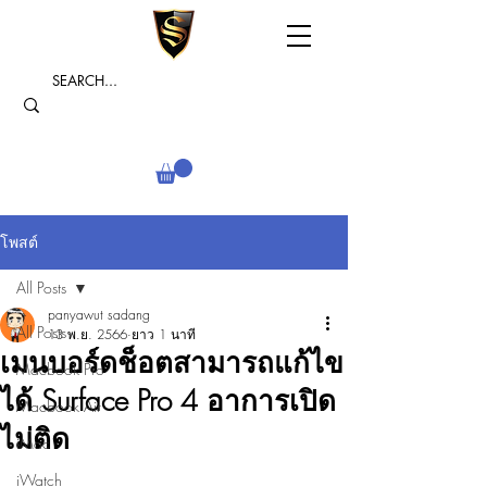
โพสต์
All Posts
panyawut sadang
All Posts
13 พ.ย. 2566
ยาว 1 นาที
เมนบอร์ดช็อตสามารถแก้ไข
Macbook Pro
ได้ Surface Pro 4 อาการเปิด
Macbook Air
ไม่ติด
iMac
iWatch