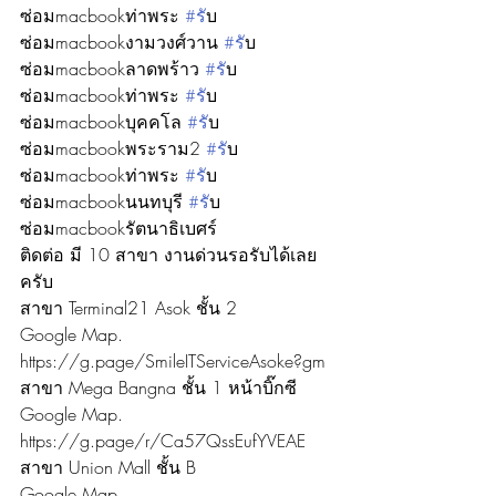
ซ่อมmacbookท่าพระ 
#ร
ับ
ซ่อมmacbookงามวงศ์วาน 
#ร
ับ
ซ่อมmacbookลาดพร้าว 
#ร
ับ
ซ่อมmacbookท่าพระ 
#ร
ับ
ซ่อมmacbookบุคคโล 
#ร
ับ
ซ่อมmacbookพระราม2 
#ร
ับ
ซ่อมmacbookท่าพระ 
#ร
ับ
ซ่อมmacbookนนทบุรี 
#ร
ับ
ซ่อมmacbookรัตนาธิเบศร์
ติดต่อ มี 10 สาขา งานด่วนรอรับได้เลย
ครับ
สาขา Terminal21 Asok ชั้น 2
Google Map. 
https://g.page/SmileITServiceAsoke?gm
สาขา Mega Bangna ชั้น 1 หน้าบิ๊กซี
Google Map. 
https://g.page/r/Ca57QssEufYVEAE
สาขา Union Mall ชั้น B
Google Map. 