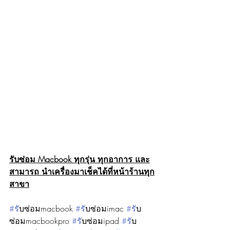
รับซ่อม Macbook ทุกรุ่น ทุกอาการ และ
สามารถ นำเครื่องมาเช็คได้ที่หน้าร้านทุก
สาขา
#ร
ับซ่อมmacbook 
#ร
ับซ่อมimac 
#ร
ับ
ซ่อมmacbookpro 
#ร
ับซ่อมipad 
#ร
ับ