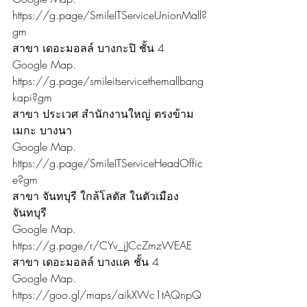
https://g.page/SmileITServiceUnionMall?
gm
สาขา เดอะมอลล์ บางกะปิ ชั้น 4
Google Map. 
https://g.page/smileitservicethemallbang
kapi?gm
สาขา ประเวศ สำนักงานใหญ่ ตรงข้าม
เมกะ บางนา
Google Map. 
https://g.page/SmileITServiceHeadOffic
e?gm
สาขา จันทบุรี ใกล้โลตัส ในตัวเมือง
จันทบุรี
Google Map. 
https://g.page/r/CYv_jJCcZmzWEAE
สาขา เดอะมอลล์ บางเเค ชั้น 4
Google Map. 
https://goo.gl/maps/aikXWc1tAQnpQ