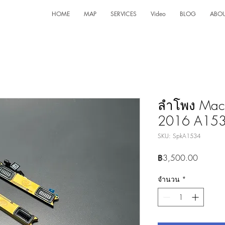
HOME
MAP
SERVICES
Video
BLOG
ABO
ลำโพง Mac
2016 A1534
SKU: SpkA1534
ราคา
฿3,500.00
จำนวน
*