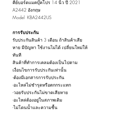
คีย์บอร์ดแมคบุ๊คโปร 14 นิ้ว ปี 2021
A2442 อังกฤษ
Model KBA2442US
การรับประกัน
รับประกันสินค้า 3 เดือน ถ้าสินค้าเสีย
หาย มีปัญหา ใช้งานไม่ได้ เปลี่ยนใหม่ให้
ทันที
สินค้าที่ทำการเคลมต้องเป็นไปตาม
เงื่อนไขการรับประกันเท่านั้น
-ต้องมีเอกสารการรับประกัน
-อะไหล่ไม่ชำรุดหรือตกกระแทก
-วอยรับประกันไม่ขาดเสียหาย
-อะไหล่ต้องอยู่ในสภาพเดิม
-ไม่โดนน้ำและความชื้น
รีวิวการเปลี่ยนอะไหล่