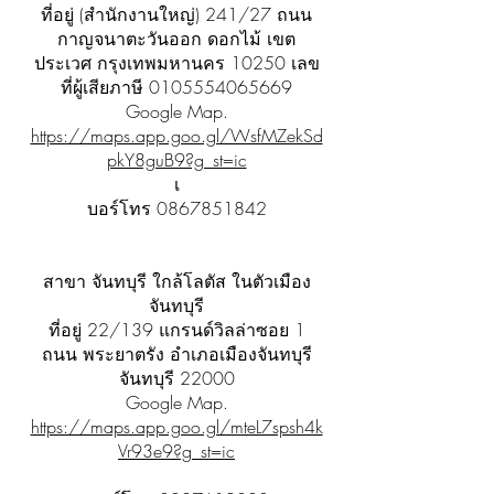
ที่อยู่ (สำนักงานใหญ่) 241/27 ถนน
กาญจนาตะวันออก ดอกไม้ เขต
ประเวศ กรุงเทพมหานคร 10250 เลข
ที่ผู้เสียภาษี
0105554065669
Google Map.
https://maps.app.goo.gl/WsfMZekSd
pkY8guB9?g_st=ic
เ
บอร์โทร
0867851842
สาขา จันทบุรี ใกล้โลตัส ในตัวเมือง
จันทบุรี
ที่อยู่ 22/139 แกรนด์วิลล่าซอย 1
ถนน พระยาตรัง อำเภอเมืองจันทบุรี
จันทบุรี 22000
Google Map.
https://maps.app.goo.gl/mteL7spsh4k
Vr93e9?g_st=ic