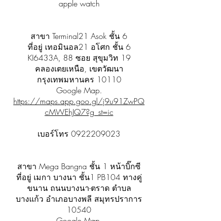
apple watch
สาขา Terminal21 Asok ชั้น 6
ที่อยู่ เทอมินอล21 อโศก ชั้น 6
KI6433A, 88 ซอย สุขุมวิท 19
คลองเตยเหนือ, เขตวัฒนา
กรุงเทพมหานคร 10110
Google Map.
https://maps.app.goo.gl/j9u91ZwPQ
cMWEhJQ7?g_st=ic
เบอร์โทร
0922209023
สาขา Mega Bangna ชั้น 1 หน้าบิ๊กซี
ที่อยู่ เมกา บางนา ชั้น1 PB104 ทางคู่
ขนาน ถนนบางนา-ตราด ตำบล
บางแก้ว อำเภอบางพลี สมุทรปราการ
10540
Google Map.