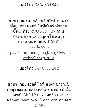
เบอร์โทร
0867851842
สาขา เดอะมอลล์ ไลฟ์ สไตร์ ท่าพระ
ที่อยู่ เดอะมอลล์ ไลฟ์สโตร์ ท่าพระ
ชั้นG ห้อง RMUG03 129 ถนน
รัชดาภิเษก แขวงบุคคโล ธนบุรี
กรุงเทพมหานคร 10600
Google Map.
https://maps.app.goo.gl/fCg72Mcpe
iWBFc2h8?g_st=ic
เบอร์โทร
0618107242
สาขา เดอะมอลล์ ไลฟ์ สไตร์ บางกะปิ
ที่อยู่ เดอะมอลล์ไลฟ์สโตร์ บางกะปิ ชั้น
1 เลขที่ OP-119 ถ. ลาดพร้าว แขวง
คลองจั่น เขตบางกะปิ กรุงเทพมหานคร
10240