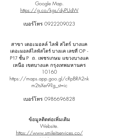
Google Map.
https://g.co/kgs/dyPUdW
เบอร์โทร
0922209023
สาขา เดอะมอลล์ ไลฟ์ สไตร์ บางแค
เดอะมอลล์ไลฟ์สโตร์ บางเเค เลขที่ OP -
ถ. เพชรเกษม แขวงบางแค
P17 ชั้น P
เหนือ เขตบางแค กรุงเทพมหานคร
10160
https://maps.app.goo.gl/cRpBRA2nk
m2tsXer9?g_st=ic
เบอร์โทร
0986696828
ข้อมูลติดต่อเพิ่มเติม
Website.
https://www.smileitservices.co/