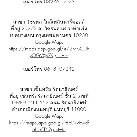
เบอร์โทร
0827619023
สาขา วัชรพล ใกล้เพลินนารี่มอลล์
ที่อยู่ 292/3 ถ. วัชรพล แขวงท่าแร้ง
เขตบางเขน กรุงเทพมหานคร 10230
Google Map.
https://maps.app.goo.gl/e72r76CUh
yQGVXJs7?g_st=ic
เบอร์โทร
0618107242
สาขา เซ็นทรัล รัตนาธิเบศร์
ที่อยู่ เซ็นทรัลรัตนาธิเบศร์ ชั้น 2 เลขที่
TEMPEC211 562 ถนน รัตนาธิเบศร์
อำเภอเมืองนนทบุรี นนทบุรี 11000
Google Map.
https://maps.app.goo.gl/t8pDkVFwdf
afxaFT6?g_st=ic