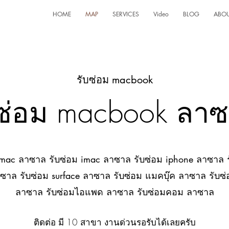
HOME
MAP
SERVICES
Video
BLOG
ABO
รับซ่อม macbook
บซ่อม macbook ลา
mac ลาซาล รับซ่อม imac ลาซาล รับซ่อม iphone ลาซาล ร
ซาล รับซ่อม surface ลาซาล รับซ่อม แมคบุ๊ค ลาซาล รับซ
ลาซาล รับซ่อมไอแพด ลาซาล รับซ่อมคอม ลาซาล
ติดต่อ มี 10 สาขา งานด่วนรอรับได้เลยครับ