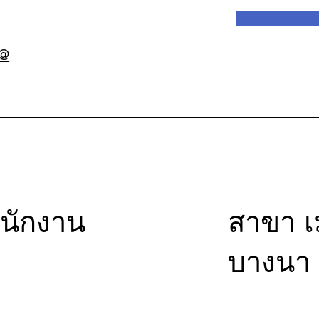
 @
นักงาน
สาขา เ
บางนา