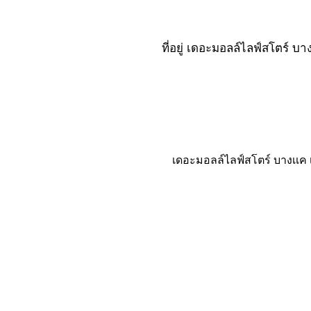
ที่อยู่ เดอะมอลล์ไลฟ์สโตร์ 
เดอะมอลล์ไลฟ์สโตร์ บางเเค เล