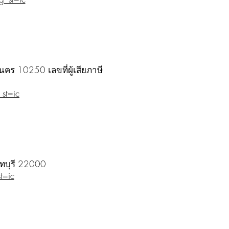
ร 10250 เลขที่ผู้เสียภาษี
st=ic
นทบุรี 22000
t=ic