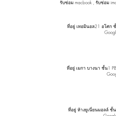
รับซ่อม macbook , รับซ่อม ima
ที่อยู่ เทอมินอล21 อโศก
Goog
ที่อยู่ เมกา บางนา ชั้
Goo
ที่อยู่ ห้างยูเนี่ยนมอล
Googl