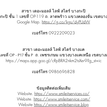
สาขา เดอะมอลล์ ไลฟ์ สไตร์ บางกะปิ
บางกะปิ ชั้น 1 เลขที่ OP-119 ถ. ลาดพร้าว แขวงคลองจั่น เข
Google Map.
https://g.co/kgs/dyPUdW
เบอร์โทร 0922209023
สาขา เดอะมอลล์ ไลฟ์ สไตร์ บางแค
ถ. เพชรเกษม แขวงบางแคเหนือ เขตบาง
ขที่ OP - P17 ชั้น P
https://maps.app.goo.gl/cRpBRA2nkm2tsXer9?g_st=ic
เบอร์โทร 0986696828
ข้อมูลติดต่อเพิ่มเติม
Website.
https://www.smileitservices.co/
Website.
https://www.smileitservice.com/
Website
https://www.smileitservice.blog