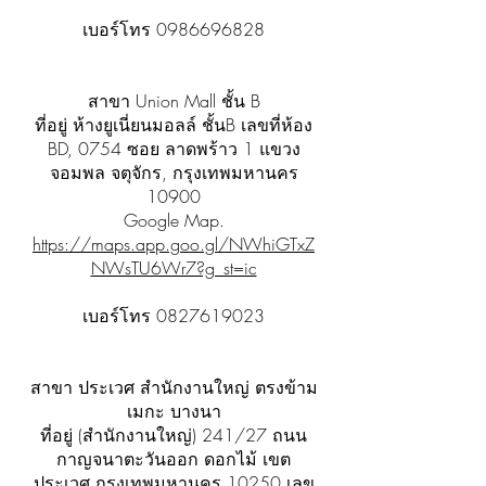
เบอร์โทร
0986696828
สาขา Union Mall ชั้น B
ที่อยู่ ห้างยูเนี่ยนมอลล์ ชั้นB เลขที่ห้อง
BD, 0754 ซอย ลาดพร้าว 1 แขวง
จอมพล จตุจักร, กรุงเทพมหานคร
10900
Google Map.
https://maps.app.goo.gl/NWhiGTxZ
NWsTU6Wr7?g_st=ic
เบอร์โทร
0827619023
สาขา ประเวศ สำนักงานใหญ่ ตรงข้าม
เมกะ บางนา
ที่อยู่ (สำนักงานใหญ่) 241/27 ถนน
กาญจนาตะวันออก ดอกไม้ เขต
ประเวศ กรุงเทพมหานคร 10250 เลข