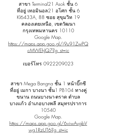
สาขา Terminal21 Asok ชั้น 6
ที่อยู่ เทอมินอล21 อโศก ชั้น 6
KI6433A, 88 ซอย สุขุมวิท 19
คลองเตยเหนือ, เขตวัฒนา
กรุงเทพมหานคร 10110
Google Map.
https://maps.app.goo.gl/j9u91ZwPQ
cMWEhJQ7?g_st=ic
เบอร์โทร
0922209023
สาขา Mega Bangna ชั้น 1 หน้าบิ๊กซี
ที่อยู่ เมกา บางนา ชั้น1 PB104 ทางคู่
ขนาน ถนนบางนา-ตราด ตำบล
บางแก้ว อำเภอบางพลี สมุทรปราการ
10540
Google Map.
https://maps.app.goo.gl/6viwAvgbV
wg1RzUT6?g_st=ic