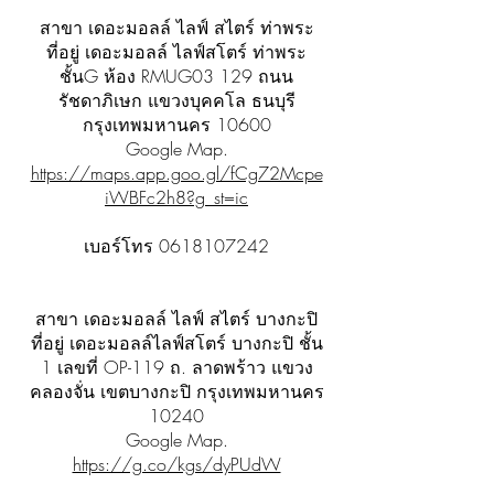
สาขา เดอะมอลล์ ไลฟ์ สไตร์ ท่าพระ
ที่อยู่ เดอะมอลล์ ไลฟ์สโตร์ ท่าพระ
ชั้นG ห้อง RMUG03 129 ถนน
รัชดาภิเษก แขวงบุคคโล ธนบุรี
กรุงเทพมหานคร 10600
Google Map.
https://maps.app.goo.gl/fCg72Mcpe
iWBFc2h8?g_st=ic
เบอร์โทร
0618107242
สาขา เดอะมอลล์ ไลฟ์ สไตร์ บางกะปิ
ที่อยู่ เดอะมอลล์ไลฟ์สโตร์ บางกะปิ ชั้น
1 เลขที่ OP-119 ถ. ลาดพร้าว แขวง
คลองจั่น เขตบางกะปิ กรุงเทพมหานคร
10240
Google Map.
https://g.co/kgs/dyPUdW