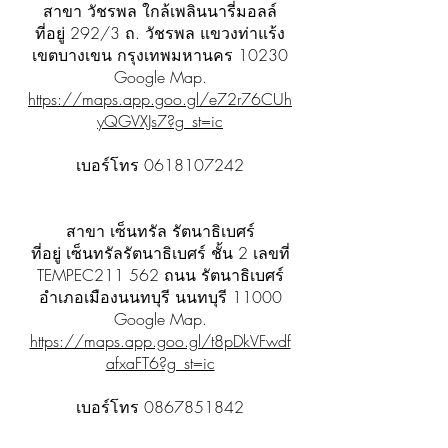
สาขา วัชรพล ใกล้เพลินนารี่มอลล์
ที่อยู่ 292/3 ถ. วัชรพล แขวงท่าแร้ง
เขตบางเขน กรุงเทพมหานคร 10230
Google Map.
https://maps.app.goo.gl/e72r76CUh
yQGVXJs7?g_st=ic
เบอร์โทร
0618107242
สาขา เซ็นทรัล รัตนาธิเบศร์
ที่อยู่ เซ็นทรัลรัตนาธิเบศร์ ชั้น 2 เลขที่
TEMPEC211 562 ถนน รัตนาธิเบศร์
อำเภอเมืองนนทบุรี นนทบุรี 11000
Google Map.
https://maps.app.goo.gl/t8pDkVFwdf
afxaFT6?g_st=ic
เบอร์โทร
0867851842