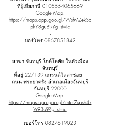
ที่ผู้เสียภาษี
0105554065669
Google Map.
https://maps.app.goo.gl/WsfMZekSd
pkY8guB9?g_st=ic
เ
บอร์โทร
0867851842
สาขา จันทบุรี ใกล้โลตัส ในตัวเมือง
จันทบุรี
ที่อยู่ 22/139 แกรนด์วิลล่าซอย 1
ถนน พระยาตรัง อำเภอเมืองจันทบุรี
จันทบุรี 22000
Google Map.
https://maps.app.goo.gl/mteL7spsh4k
Vr93e9?g_st=ic
เบอร์โทร
0827619023