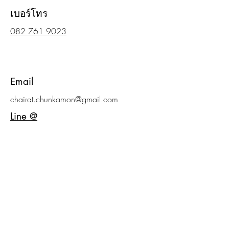
เบอร์โทร
082 761 9023
Email
chairat.chunkamon@gmail.com
Line @