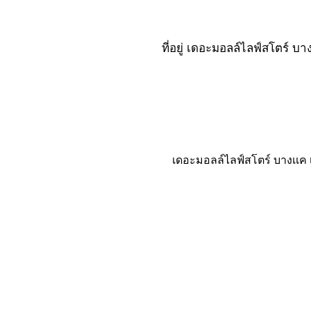
ที่อยู่ เดอะมอลล์ไลฟ์สโตร์ 
เดอะมอลล์ไลฟ์สโตร์ บางเเค เล