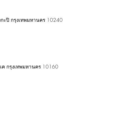
ตบางกะปิ กรุงเทพมหานคร 10240
แค กรุงเทพมหานคร 10160