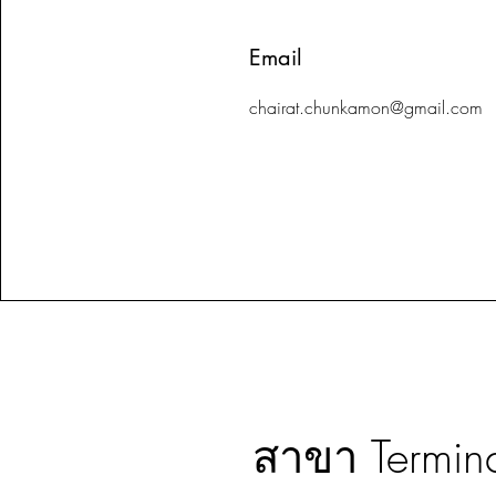
Email
chairat.chunkamon@gmail.com
สาขา Termin