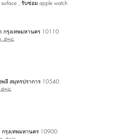
 surface , รับซ่อม apple watch
ัฒนา กรุงเทพมหานคร 10110
_st=ic
างพลี สมุทรปราการ 10540
st=ic
ักร, กรุงเทพมหานคร 10900
_st=ic