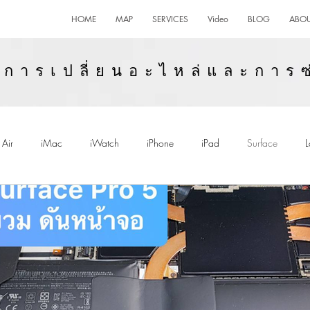
HOME
MAP
SERVICES
Video
BLOG
ABO
ิวการเปลี่ยนอะไหล่และการ
Air
iMac
iWatch
iPhone
iPad
Surface
L
Display
Magsafe