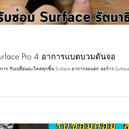
Surface Pro 4 อาการแบตบวมดันจอ
กอาการ รับเปลี่ยนอะไหล่ทุกชิ้น Surface อาการจอแตก จอร้าว Sur