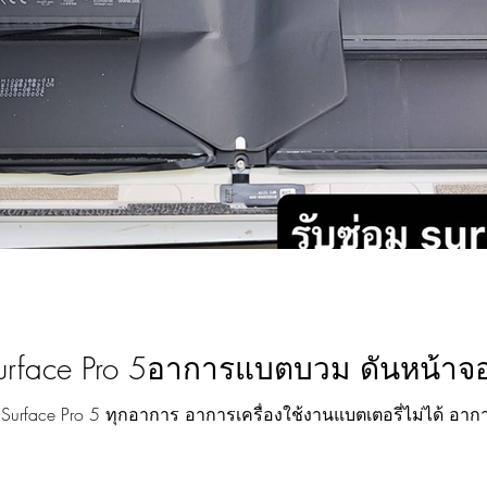
Surface Pro 5อาการแบตบวม ดันหน้าจ
ต Surface Pro 5 ทุกอาการ อาการเครื่องใช้งานแบตเตอรี่ไม่ได้ อากา