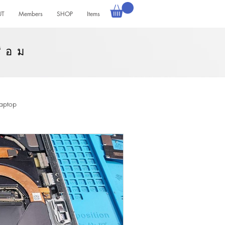
UT
Members
SHOP
Items
เข้าสู่ระบบ
ซ่อม
aptop