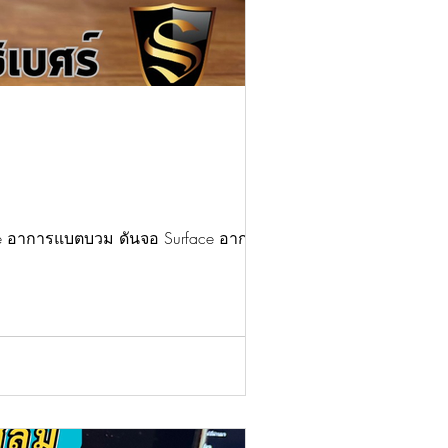
face อาการแบตบวม ดันจอ Surface อาการ