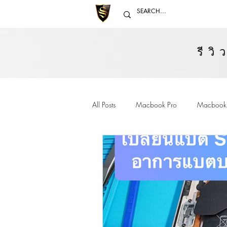
รีว
All Posts
Macbook Pro
Macbook 
Macbook Pro 12" 14" 16"
Mac 