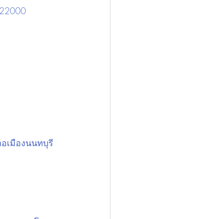
ี 22000
ภอเมืองนนทบุรี 