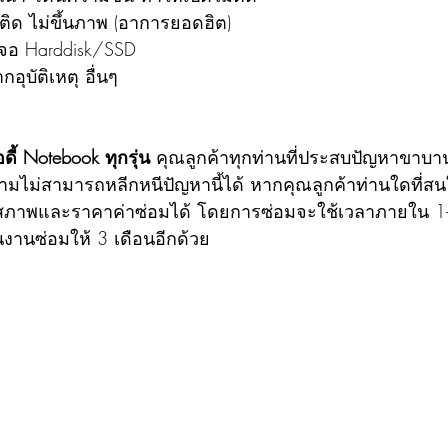
ดติด ไม่ขึ้นภาพ (อาการยอดฮิต)
เจอ Harddisk/SSD
อุบัติเหตุ อื่นๆ
ดี้ Notebook ทุกรุ่น
 คุณลูกค้าทุกท่านที่ประสบปัญหาขาบ
งก็ตามไม่สามารถหลีกหนีปัญหานี้ได้ หากคุณลูกค้าท่านใดที
ินสภาพและราคาค่าซ่อมได้ โดยการซ่อมจะใช้เวลาภายใน 1-
งานซ่อมให้ 3 เดือนอีกด้วย