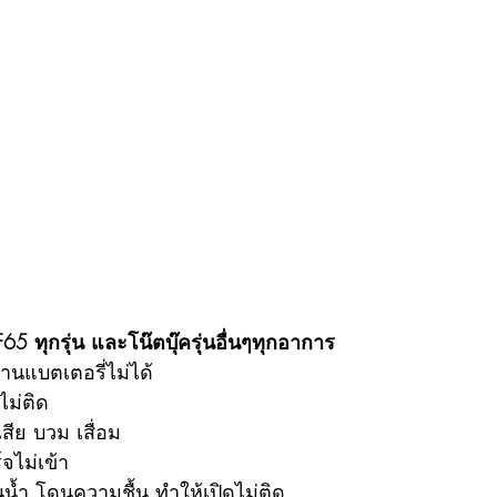
65 ทุกรุ่น และโน๊ตบุ๊ครุ่นอื่นๆทุกอาการ
านแบตเตอรี่ไม่ได้
ไม่ติด
สีย บวม เสื่อม
จไม่เข้า
น้ำ โดนความชื้น ทำให้เปิดไม่ติด