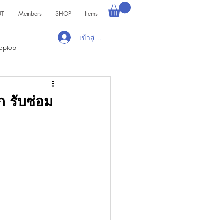
UT
Members
SHOP
Items
เข้าสู่ระบบ
aptop
 รับซ่อม