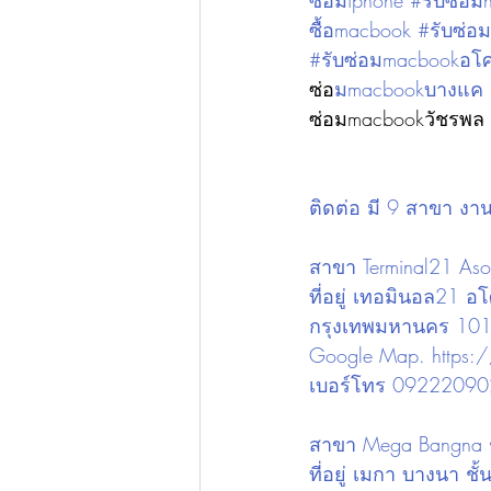
ซ่อมiphone #รับซ่อม
ซื้อmacbook #รับซ่
#รับซ่อมmacbookอโศ
ซ่อ
มmacbookบางแค #
ซ่อมmacbookวัชรพล 
ติดต่อ มี 9 สาขา งา
สาขา Terminal21 Asok
ที่อยู่ เทอมินอล21 
กรุงเทพมหานคร 10
Google Map. 
https
เบอร์โทร 0922209
สาขา Mega Bangna ชั้
ที่อยู่ เมกา บางนา 