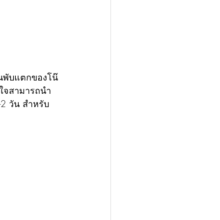
านพับแตกของโน๊
่สนใจสามารถนำ
2 วัน สำหรับ