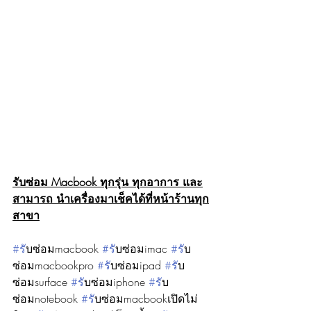
รับซ่อม Macbook ทุกรุ่น ทุกอาการ และ
สามารถ นำเครื่องมาเช็คได้ที่หน้าร้านทุก
สาขา
#ร
ับซ่อมmacbook 
#ร
ับซ่อมimac 
#ร
ับ
ซ่อมmacbookpro 
#ร
ับซ่อมipad 
#ร
ับ
ซ่อมsurface 
#ร
ับซ่อมiphone 
#ร
ับ
ซ่อมnotebook 
#ร
ับซ่อมmacbookเปิดไม่