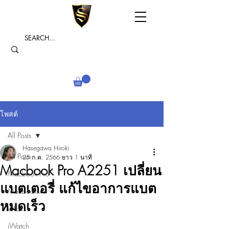
โพสต์
All Posts
Hasegawa Hiroki
All Posts
25 ก.ค. 2566
ยาว 1 นาที
Macbook Pro A2251 เปลี่ยน
Macbook Pro
แบตเตอรี่ แก้ไขอาการแบต
Macbook Air
หมดเร็ว
iMac
iWatch