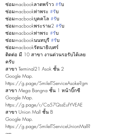
ซ่อมmacbookลาดพร้าว 
#ร
ับ
ซ่อมmacbookท่าพระ 
#ร
ับ
ซ่อมmacbookบุคคโล 
#ร
ับ
ซ่อมmacbookพระราม2 
#ร
ับ
ซ่อมmacbookท่าพระ 
#ร
ับ
ซ่อมmacbookนนทบุรี 
#ร
ับ
ซ่อมmacbookรัตนาธิเบศร์
ติดต่อ มี 10 สาขา งานด่วนรอรับได้เลย
ครับ
สาขา Terminal21 Asok ชั้น 2
Google Map. 
https://g.page/SmileITServiceAsoke?gm
สาขา Mega Bangna ชั้น 1 หน้าบิ๊กซี
Google Map. 
https://g.page/r/Ca57QssEufYVEAE
สาขา Union Mall ชั้น B
Google Map. 
https://g.page/SmileITServiceUnionMall?
gm