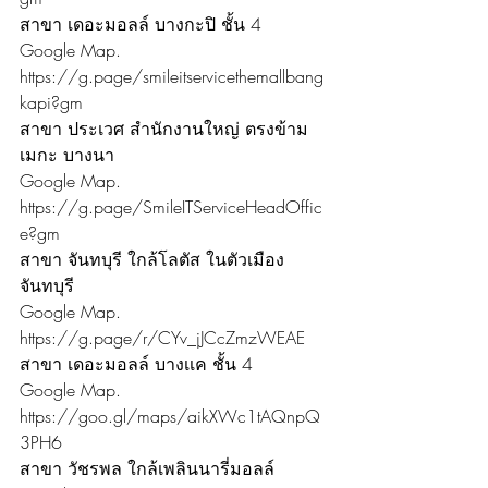
สาขา เดอะมอลล์ บางกะปิ ชั้น 4
Google Map. 
https://g.page/smileitservicethemallbang
kapi?gm
สาขา ประเวศ สำนักงานใหญ่ ตรงข้าม
เมกะ บางนา
Google Map. 
https://g.page/SmileITServiceHeadOffic
e?gm
สาขา จันทบุรี ใกล้โลตัส ในตัวเมือง
จันทบุรี
Google Map. 
https://g.page/r/CYv_jJCcZmzWEAE
สาขา เดอะมอลล์ บางเเค ชั้น 4
Google Map. 
https://goo.gl/maps/aikXWc1tAQnpQ
3PH6
สาขา วัชรพล ใกล้เพลินนารี่มอลล์